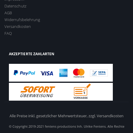
Datenschutz
AGB
Widerrufsbelehrung
Versandkosten
FAQ
AKZEPTIERTE ZAHLARTEN
Alle Preise inkl. gesetzlicher Mehrwertsteuer,
zzgl. Versandkosten
© Copyright 2019-2021 fentens productions Inh. Ulrike Fentens. Alle Rechte