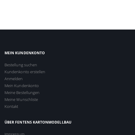
MEIN KUNDENKONTO
Bestellung suchen
Kundenkonto erstellen
Anmelden
Mein Kundenkonto
Meine Bestellungen
Meine Wunschliste
Kontakt
ÜBER FENTENS KARTONMODELLBAU
Impressum