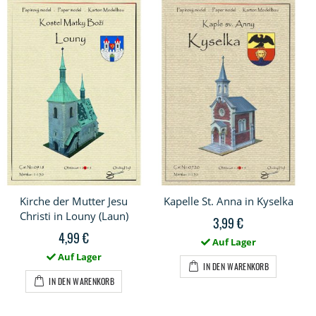
Kirche der Mutter Jesu
Kapelle St. Anna in Kyselka
Christi in Louny (Laun)
3,99 €
4,99 €
Auf Lager
Auf Lager
IN DEN WARENKORB
IN DEN WARENKORB