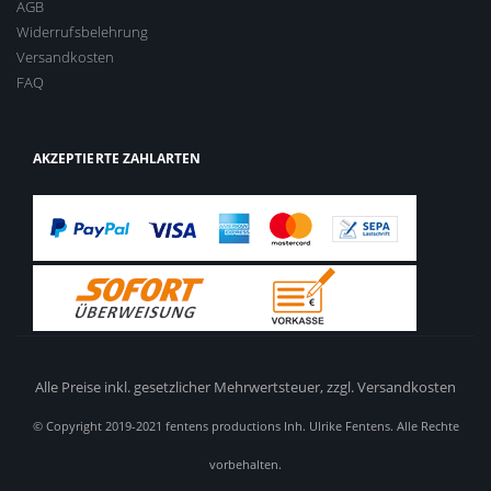
AGB
Widerrufsbelehrung
Versandkosten
FAQ
AKZEPTIERTE ZAHLARTEN
Alle Preise inkl. gesetzlicher Mehrwertsteuer,
zzgl. Versandkosten
© Copyright 2019-2021 fentens productions Inh. Ulrike Fentens. Alle Rechte
vorbehalten.