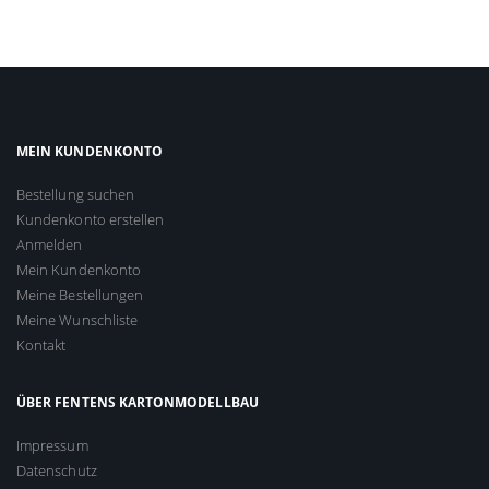
MEIN KUNDENKONTO
Bestellung suchen
Kundenkonto erstellen
Anmelden
Mein Kundenkonto
Meine Bestellungen
Meine Wunschliste
Kontakt
ÜBER FENTENS KARTONMODELLBAU
Impressum
Datenschutz