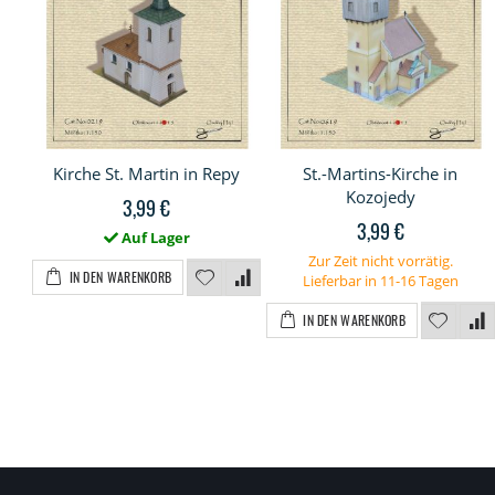
Kirche St. Martin in Repy
St.-Martins-Kirche in
Kozojedy
3,99 €
3,99 €
Auf Lager
Zur Zeit nicht vorrätig.
IN DEN WARENKORB
Lieferbar in 11-16 Tagen
IN DEN WARENKORB