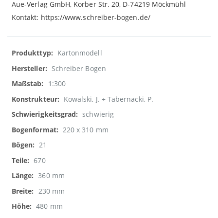
Aue-Verlag GmbH, Korber Str. 20, D-74219 Möckmühl
Kontakt: https://www.schreiber-bogen.de/
Weitere
Kartonmodell
Informationen
Schreiber Bogen
1:300
Kowalski, J. + Tabernacki, P.
schwierig
220 x 310 mm
21
670
360 mm
230 mm
480 mm