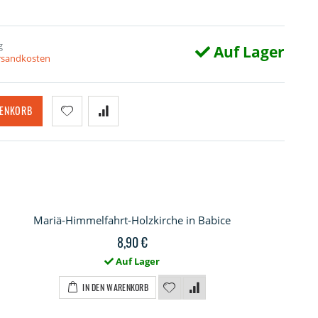
g
Auf Lager
ersandkosten
RENKORB
Mariä-Himmelfahrt-Holzkirche in Babice
8,90 €
Auf Lager
IN DEN WARENKORB