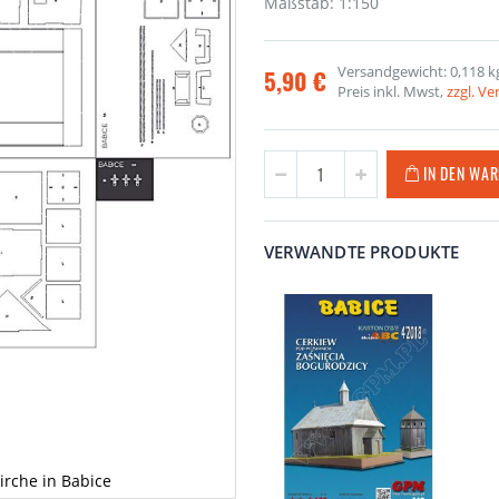
Maßstab: 1:150
Versandgewicht: 0,118 k
5,90 €
Preis inkl. Mwst,
zzgl. V
IN DEN WA
VERWANDTE PRODUKTE
irche in Babice