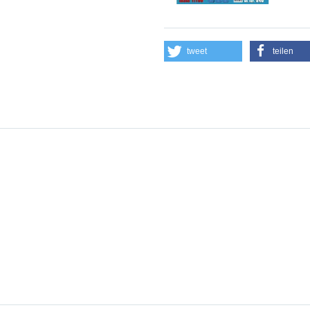
tweet
teilen