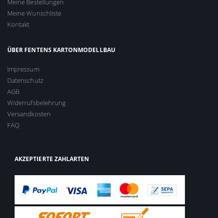
Meine Bestellungen
Meine Wunschliste
Kontakt
ÜBER FENTENS KARTONMODELLBAU
Impressum
Datenschutz
AGB
Widerrufsbelehrung
Versandkosten
FAQ
AKZEPTIERTE ZAHLARTEN