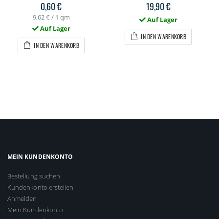
0,60 €
19,90 €
9,62 €
/ 1 qm
Auf Lager
Auf Lager
IN DEN WARENKORB
IN DEN WARENKORB
MEIN KUNDENKONTO
Bestellung suchen
Kundenkonto erstellen
Anmelden
Mein Kundenkonto