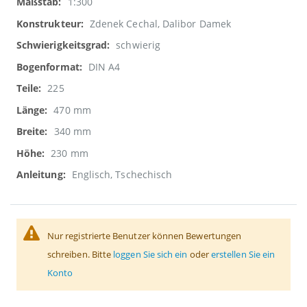
1:300
Zdenek Cechal, Dalibor Damek
schwierig
DIN A4
225
470 mm
340 mm
230 mm
Englisch, Tschechisch
Nur registrierte Benutzer können Bewertungen
schreiben. Bitte
loggen Sie sich ein
oder
erstellen Sie ein
Konto