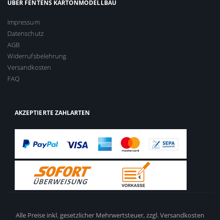
ÜBER FENTENS KARTONMODELLBAU
Impressum
Datenschutz
AGB
Widerrufsbelehrung
Versandkosten
FAQ
AKZEPTIERTE ZAHLARTEN
Alle Preise inkl. gesetzlicher Mehrwertsteuer,
zzgl. Versandkosten