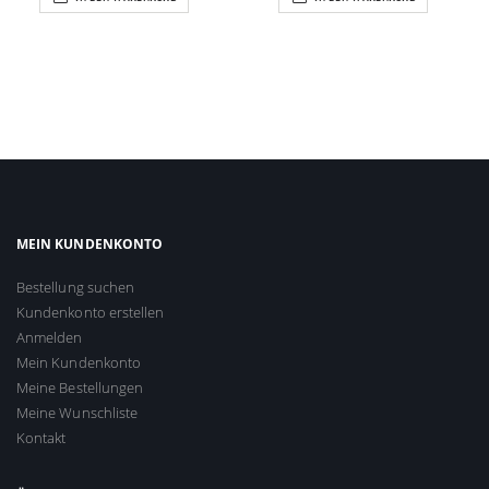
MEIN KUNDENKONTO
Bestellung suchen
Kundenkonto erstellen
Anmelden
Mein Kundenkonto
Meine Bestellungen
Meine Wunschliste
Kontakt