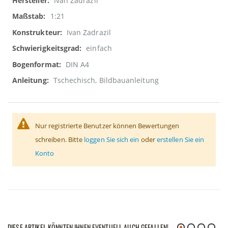
Ivan Zadrazil
1:21
Ivan Zadrazil
einfach
DIN A4
Tschechisch, Bildbauanleitung
Nur registrierte Benutzer können Bewertungen
schreiben. Bitte
loggen Sie sich ein
oder
erstellen Sie ein
Konto
DIESE ARTIKEL KÖNNTEN IHNEN EVENTUELL AUCH GEFALLEN!