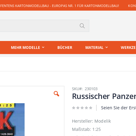
 FENTENS KARTONMODELLBAU - EUROPAS NR. 1 FÜR KARTONMODELLBAU!
KONT
Suche
MEHR MODELLE
BÜCHER
MATERIAL
WERKZ
SKU
230103
Russischer Panzer
Seien Sie der Ers
Hersteller: Modelik
Maßstab: 1:25