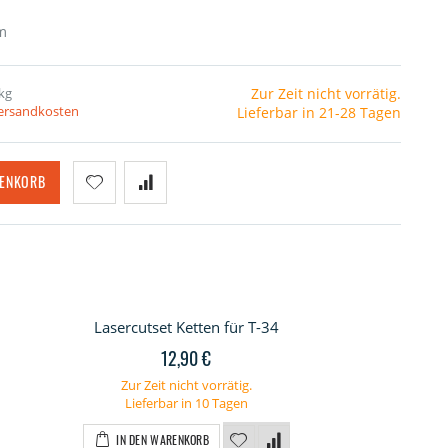
m
kg
Zur Zeit nicht vorrätig.
Versandkosten
Lieferbar in 21-28 Tagen
RENKORB
Lasercutset Ketten für T-34
12,90 €
Zur Zeit nicht vorrätig.
Lieferbar in 10 Tagen
IN DEN WARENKORB