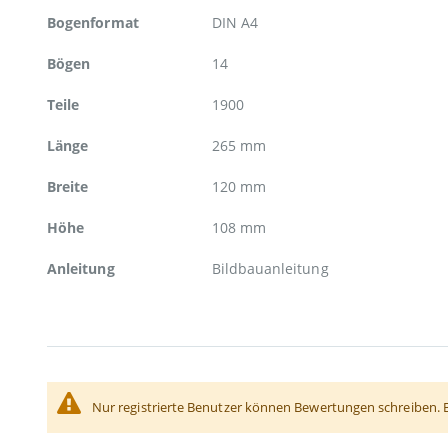
Bogenformat
DIN A4
Bögen
14
Teile
1900
Länge
265 mm
Breite
120 mm
Höhe
108 mm
Anleitung
Bildbauanleitung
Nur registrierte Benutzer können Bewertungen schreiben. 