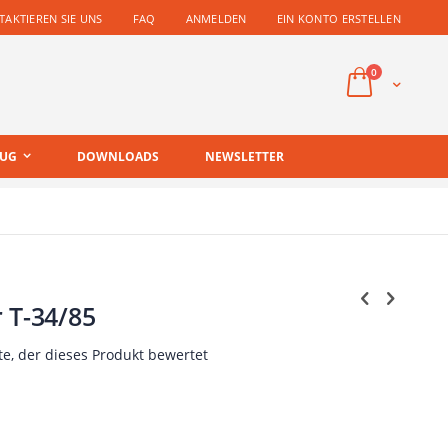
AKTIEREN SIE UNS
FAQ
ANMELDEN
EIN KONTO ERSTELLEN
Artikel
0
Cart
EUG
DOWNLOADS
NEWSLETTER
 T-34/85
te, der dieses Produkt bewertet