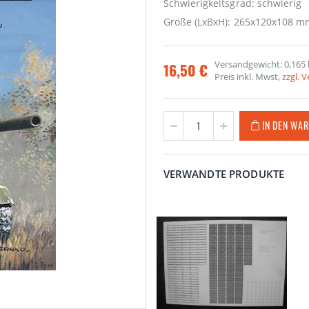
Schwierigkeitsgrad: schwierig
Größe (LxBxH): 265x120x108 m
Versandgewicht: 0,165 
16,50 €
Preis inkl. Mwst,
zzgl. 
IN DEN WA
VERWANDTE PRODUKTE