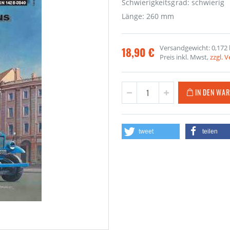
Schwierigkeitsgrad: schwierig
Länge: 260 mm
Versandgewicht: 0,172 
18,90 €
Preis inkl. Mwst,
zzgl. 
IN DEN WA
tweet
teilen