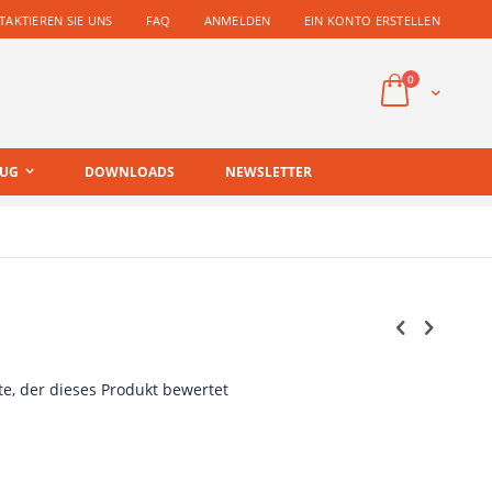
AKTIEREN SIE UNS
FAQ
ANMELDEN
EIN KONTO ERSTELLEN
Artikel
0
Cart
EUG
DOWNLOADS
NEWSLETTER
te, der dieses Produkt bewertet