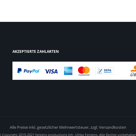
AKZEPTIERTE ZAHLARTEN
Alle Preise inkl. gesetzlicher Mehrwertsteuer,
zzgl. Versandkosten
© Copyright 2019-2021 fentens productions Inh. Ulrike Fentens. Alle Rechte vorbehalten