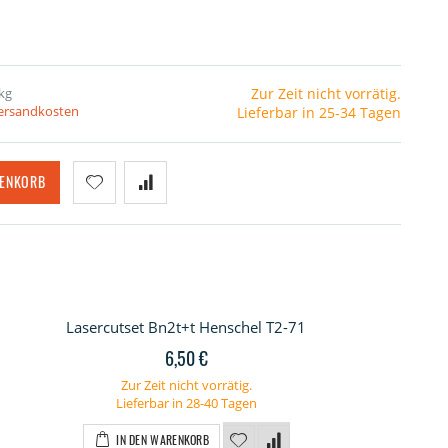
kg
Zur Zeit nicht vorrätig.
Versandkosten
Lieferbar in 25-34 Tagen
RENKORB
Lasercutset Bn2t+t Henschel T2-71
6,50 €
Zur Zeit nicht vorrätig.
Lieferbar in 28-40 Tagen
IN DEN WARENKORB