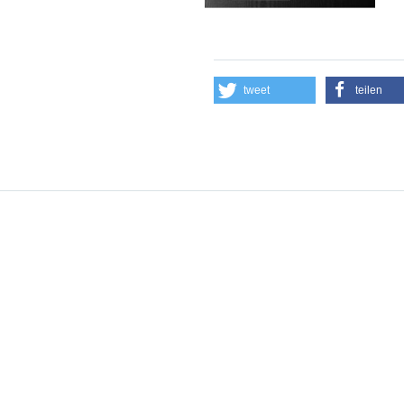
tweet
teilen