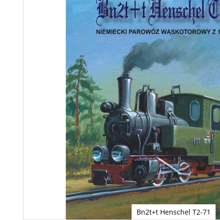
Bn2t+t Henschel T2-71