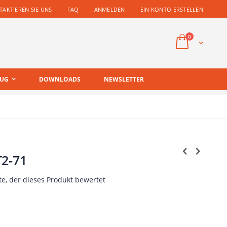
AKTIEREN SIE UNS
FAQ
ANMELDEN
EIN KONTO ERSTELLEN
Artikel
0
Cart
EUG
DOWNLOADS
NEWSLETTER
T2-71
te, der dieses Produkt bewertet