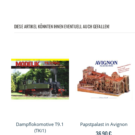
DIESE ARTIKEL KÖNNTEN IHNEN EVENTUELL AUCH GEFALLEN!
Dampflokomotive T9.1
Papstpalast in Avignon
(TKi1)
36,90 €