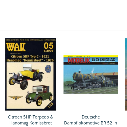
Citroen 5HP Torpedo &
Deutsche
Hanomag Komissbrot
Dampflokomotive BR 52 in