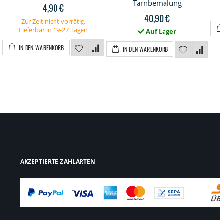
Tarnbemalung
4,90 €
40,90 €
Zur Zeit nicht vorrätig.
Lieferbar in 19-27 Tagen
Auf Lager
IN DEN WARENKORB
IN DEN WARENKORB
AKZEPTIERTE ZAHLARTEN