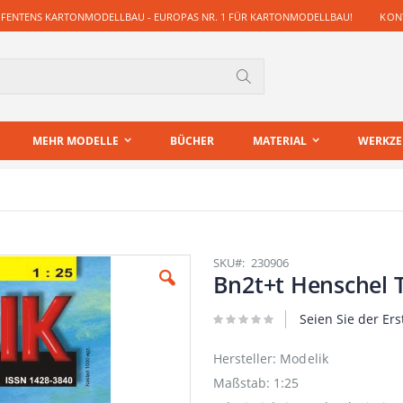
 FENTENS KARTONMODELLBAU - EUROPAS NR. 1 FÜR KARTONMODELLBAU!
KONT
Suche
MEHR MODELLE
BÜCHER
MATERIAL
WERKZ
SKU
230906
Bn2t+t Henschel 
Seien Sie der Ers
Hersteller: Modelik
Maßstab: 1:25