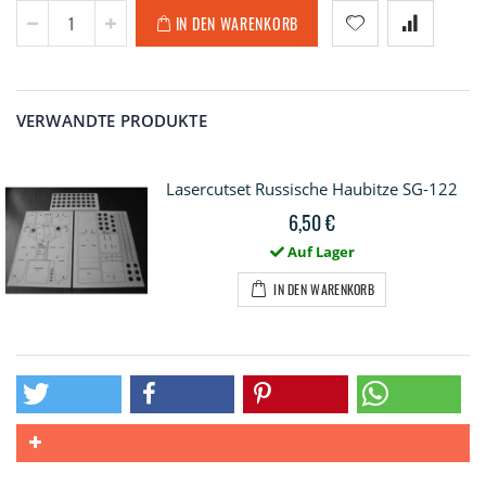
IN DEN WARENKORB
VERWANDTE PRODUKTE
Lasercutset Russische Haubitze SG-122
6,50 €
Auf Lager
IN DEN WARENKORB