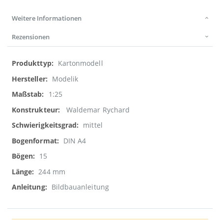
Weitere Informationen
Rezensionen
Weitere
Kartonmodell
Informationen
Modelik
1:25
Waldemar Rychard
mittel
DIN A4
15
244 mm
Bildbauanleitung