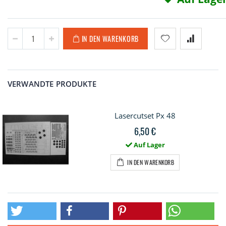
IN DEN WARENKORB
VERWANDTE PRODUKTE
Lasercutset Px 48
6,50 €
Auf Lager
IN DEN WARENKORB