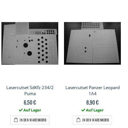
Lasercutset SdKfz 234/2
Lasercutset Panzer Leopard
Puma
1A4
6,50 €
8,90 €
Auf Lager
Auf Lager
IN DEN WARENKORB
IN DEN WARENKORB