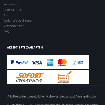
Impressum
Datenschutz
AGB
Widerrufsbelehrung
Versandkosten
FAQ
AKZEPTIERTE ZAHLARTEN
Alle Preise inkl. gesetzlicher Mehrwertsteuer,
zzgl. Versandkosten
© Copyright 2019-2021 fentens productions Inh. Ulrike Fentens. Alle Rechte