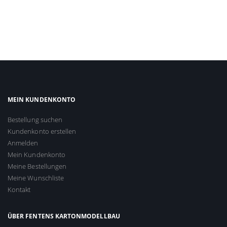
MEIN KUNDENKONTO
Bestellung suchen
Kundenkonto erstellen
Anmelden
Mein Kundenkonto
Meine Bestellungen
Meine Wunschliste
Kontakt
ÜBER FENTENS KARTONMODELLBAU