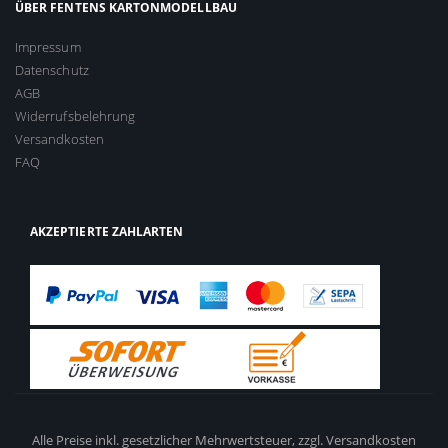
ÜBER FENTENS KARTONMODELLBAU
Impressum
Datenschutz
AGB
Widerrufsbelehrung
Versandkosten
FAQ
AKZEPTIERTE ZAHLARTEN
Alle Preise inkl. gesetzlicher Mehrwertsteuer,
zzgl. Versandkosten