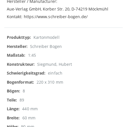
Hersteller / Manufacturer:
Aue-Verlag GmbH, Korber Str. 20, D-74219 Möckmühl
Kontakt: https://www.schreiber-bogen.de/
Weitere
Kartonmodell
Informationen
Schreiber Bogen
1:45
Siegmund, Hubert
einfach
220 x 310 mm
8
89
440 mm
60 mm
90 mm