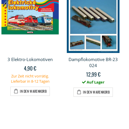
3 Elektro-Lokomotiven
Dampflokomotive BR-23
024
4,90 €
12,99 €
Zur Zeit nicht vorrätig.
Lieferbar in 8-12 Tagen
Auf Lager
IN DEN WARENKORB
IN DEN WARENKORB