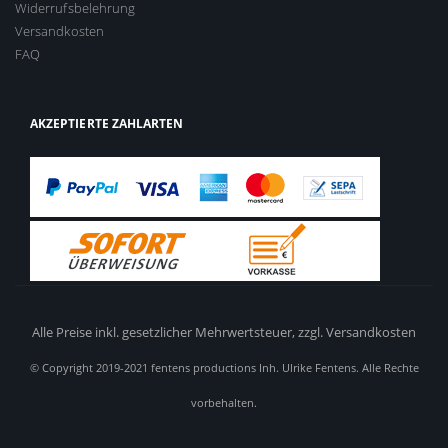
Widerrufsbelehrung
Versandkosten
FAQ
AKZEPTIERTE ZAHLARTEN
Alle Preise inkl. gesetzlicher Mehrwertsteuer,
zzgl. Versandkosten
© Copyright 2019-2021 fentens productions Inh. Ulrike Fentens. Alle Rechte
vorbehalten.