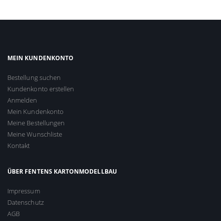
MEIN KUNDENKONTO
Bestellung suchen
Kundenkonto erstellen
Anmelden
Mein Kundenkonto
Meine Bestellungen
Meine Wunschliste
Kontakt
ÜBER FENTENS KARTONMODELLBAU
Impressum
Datenschutz
AGB