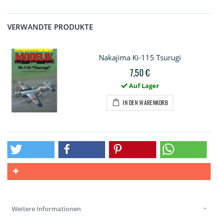
VERWANDTE PRODUKTE
Nakajima Ki-115 Tsurugi
7,50 €
Auf Lager
IN DEN WARENKORB
Weitere Informationen