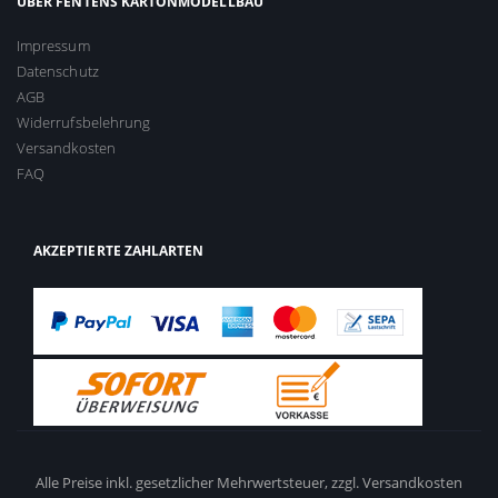
ÜBER FENTENS KARTONMODELLBAU
Impressum
Datenschutz
AGB
Widerrufsbelehrung
Versandkosten
FAQ
AKZEPTIERTE ZAHLARTEN
Alle Preise inkl. gesetzlicher Mehrwertsteuer,
zzgl. Versandkosten