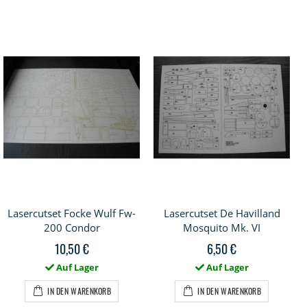
Lasercutset Focke Wulf Fw-
Lasercutset De Havilland
200 Condor
Mosquito Mk. VI
10,50 €
6,50 €
Auf Lager
Auf Lager
IN DEN WARENKORB
IN DEN WARENKORB