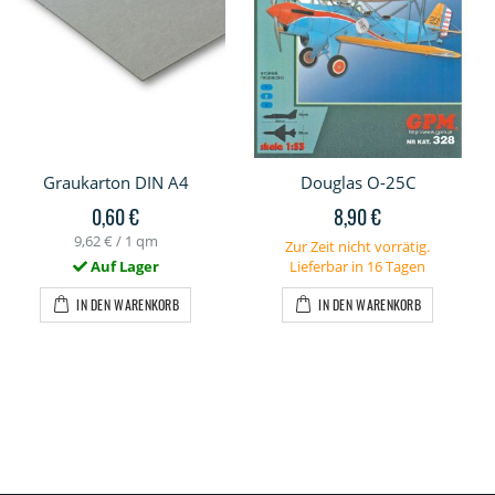
Graukarton DIN A4
Douglas O-25C
0,60 €
8,90 €
9,62 €
/ 1 qm
Zur Zeit nicht vorrätig.
Auf Lager
Lieferbar in 16 Tagen
IN DEN WARENKORB
IN DEN WARENKORB