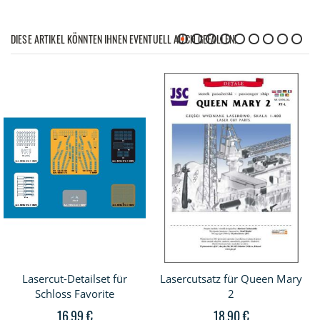
DIESE ARTIKEL KÖNNTEN IHNEN EVENTUELL AUCH GEFALLEN!
Lasercut-Detailset für
Lasercutsatz für Queen Mary
Schloss Favorite
2
16,99 €
18,90 €