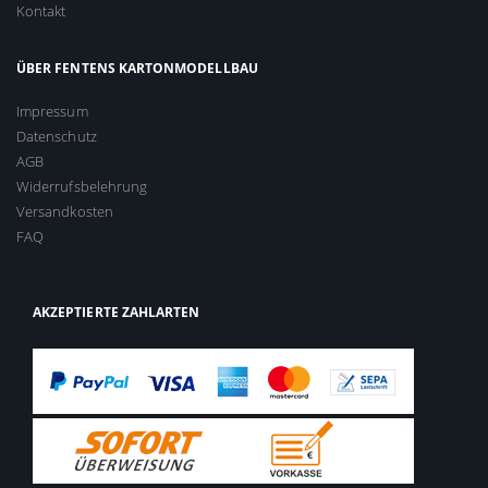
Kontakt
ÜBER FENTENS KARTONMODELLBAU
Impressum
Datenschutz
AGB
Widerrufsbelehrung
Versandkosten
FAQ
AKZEPTIERTE ZAHLARTEN