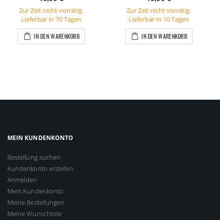
Zur Zeit nicht vorrätig.
Zur Zeit nicht vorrätig.
Lieferbar in 70 Tagen
Lieferbar in 10 Tagen
IN DEN WARENKORB
IN DEN WARENKORB
MEIN KUNDENKONTO
Bestellung suchen
Kundenkonto erstellen
Anmelden
Mein Kundenkonto
Meine Bestellungen
Meine Wunschliste