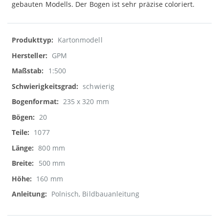
gebauten Modells. Der Bogen ist sehr präzise coloriert.
Weitere
Kartonmodell
Informationen
GPM
1:500
schwierig
235 x 320 mm
20
1077
800 mm
500 mm
160 mm
Polnisch, Bildbauanleitung