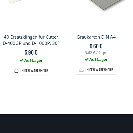
40 Ersatzklingen für Cutter
Graukarton DIN A4
D-400GP und D-1000P, 30°
0,60 €
5,90 €
9,62 €
/ 1 qm
Auf Lager
Auf Lager
IN DEN WARENKORB
IN DEN WARENKORB