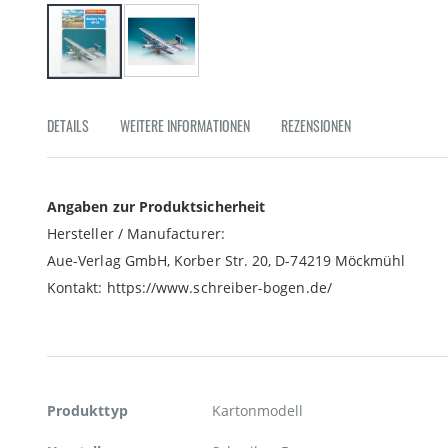
Zum
Anfang
DETAILS
WEITERE INFORMATIONEN
REZENSIONEN
der
Bildgalerie
springen
Angaben zur Produktsicherheit
Hersteller / Manufacturer:
Aue-Verlag GmbH, Korber Str. 20, D-74219 Möckmühl
Kontakt: https://www.schreiber-bogen.de/
Weitere
Produkttyp
Kartonmodell
Informationen