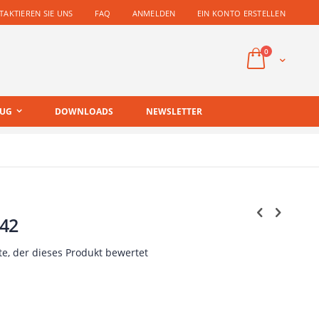
AKTIEREN SIE UNS
FAQ
ANMELDEN
EIN KONTO ERSTELLEN
Artikel
0
Cart
EUG
DOWNLOADS
NEWSLETTER
42
te, der dieses Produkt bewertet