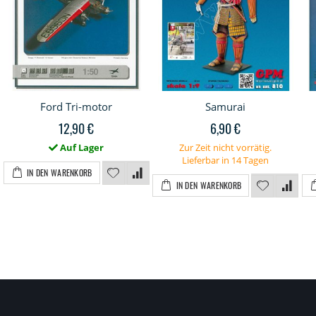
Ford Tri-motor
Samurai
12,90 €
6,90 €
Auf Lager
Zur Zeit nicht vorrätig.
Lieferbar in 14 Tagen
IN DEN WARENKORB
IN DEN WARENKORB