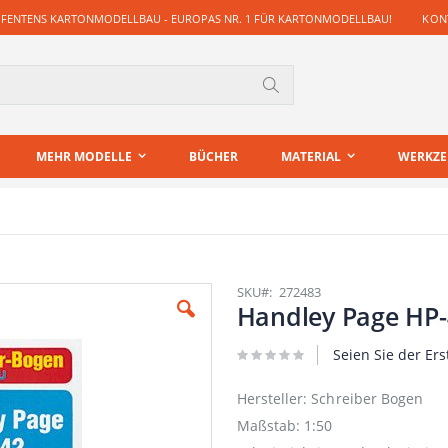
 FENTENS KARTONMODELLBAU - EUROPAS NR. 1 FÜR KARTONMODELLBAU!
KONT
Suche
MEHR MODELLE
BÜCHER
MATERIAL
WERKZ
SKU
272483
Handley Page HP-
Seien Sie der Ers
Hersteller: Schreiber Bogen
Maßstab: 1:50