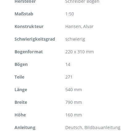
Hersteller
Schreiber Bogen
Maßstab
1:50
Konstrukteur
Hansen, Alvar
Schwierigkeitsgrad
schwierig
Bogenformat
220 x 310 mm
Bögen
14
Teile
271
Länge
540 mm
Breite
790 mm
Höhe
160 mm
Anleitung
Deutsch, Bildbauanleitung