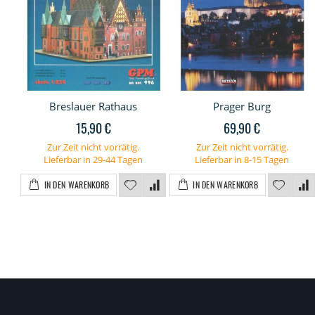
Breslauer Rathaus
Prager Burg
15,90 €
69,90 €
Zur Zeit nicht vorrätig.
Zur Zeit nicht vorrätig.
Lieferbar in 29-44 Tagen
Lieferbar in 8-15 Tagen
IN DEN WARENKORB
IN DEN WARENKORB