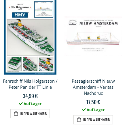
Fährschiff Nils Holgersson /
Passagierschiff Nieuw
Peter Pan der TT Linie
Amsterdam - Veritas
Nachdruc
34,99 €
17,50 €
Auf Lager
Auf Lager
IN DEN WARENKORB
IN DEN WARENKORB