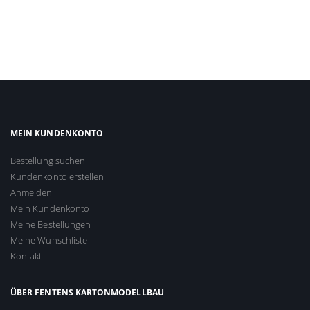
MEIN KUNDENKONTO
Bestellung suchen
Kundenkonto erstellen
Anmelden
Mein Kundenkonto
Meine Bestellungen
Meine Wunschliste
Kontakt
ÜBER FENTENS KARTONMODELLBAU