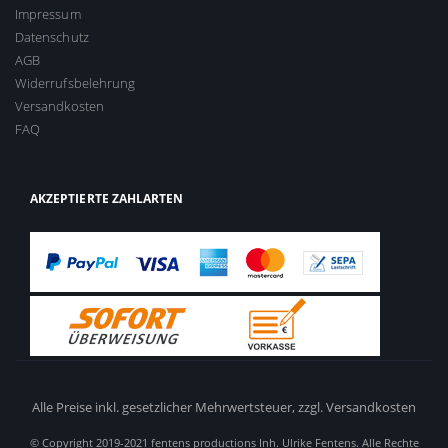
Impressum
Datenschutz
AGB
Widerrufsbelehrung
Versandkosten
FAQ
AKZEPTIERTE ZAHLARTEN
Alle Preise inkl. gesetzlicher Mehrwertsteuer,
zzgl. Versandkosten
© Copyright 2019-2021 fentens productions Inh. Ulrike Fentens. Alle Rechte