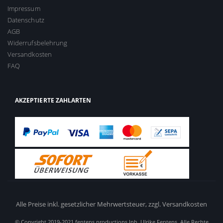
Impressum
Datenschutz
AGB
Widerrufsbelehrung
Versandkosten
FAQ
AKZEPTIERTE ZAHLARTEN
Alle Preise inkl. gesetzlicher Mehrwertsteuer,
zzgl. Versandkosten
© Copyright 2019-2021 fentens productions Inh. Ulrike Fentens. Alle Rechte