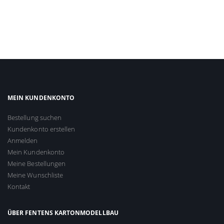
MEIN KUNDENKONTO
Bestellung suchen
Kundenkonto erstellen
Anmelden
Mein Kundenkonto
Meine Bestellungen
Meine Wunschliste
Kontakt
ÜBER FENTENS KARTONMODELLBAU