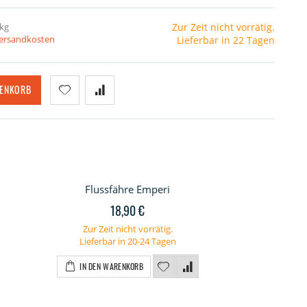
 kg
Zur Zeit nicht vorrätig.
Versandkosten
Lieferbar in 22 Tagen
RENKORB
Flussfähre Emperi
18,90 €
Zur Zeit nicht vorrätig.
Lieferbar in 20-24 Tagen
IN DEN WARENKORB
Lasersatz für EMPERI