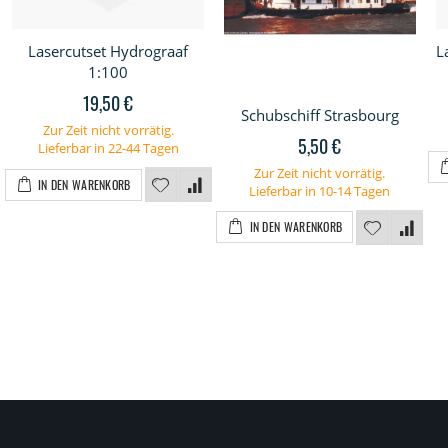
Lasercutset Hydrograaf
L
1:100
19,50 €
Schubschiff Strasbourg
Zur Zeit nicht vorrätig.
5,50 €
Lieferbar in 22-44 Tagen
Zur Zeit nicht vorrätig.
IN DEN WARENKORB
Lieferbar in 10-14 Tagen
IN DEN WARENKORB