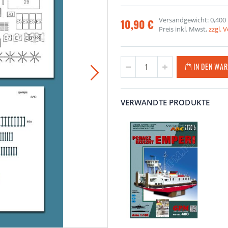
Versandgewicht: 0,400
10,90 €
Preis inkl. Mwst,
zzgl. 
IN DEN WA
VERWANDTE PRODUKTE