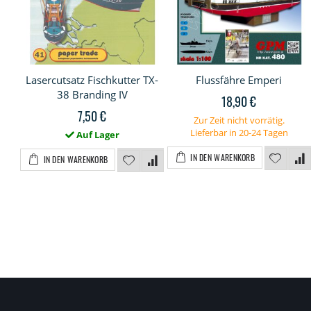
Lasercutsatz Fischkutter TX-
Flussfähre Emperi
38 Branding IV
18,90 €
7,50 €
Zur Zeit nicht vorrätig.
Lieferbar in 20-24 Tagen
Auf Lager
IN DEN WARENKORB
IN DEN WARENKORB