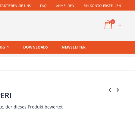
AKTIEREN SIE UNS
FAQ
ANMELDEN
EIN KONTO ERSTELLEN
Artikel
0
Cart
EUG
DOWNLOADS
NEWSLETTER
PERI
te, der dieses Produkt bewertet