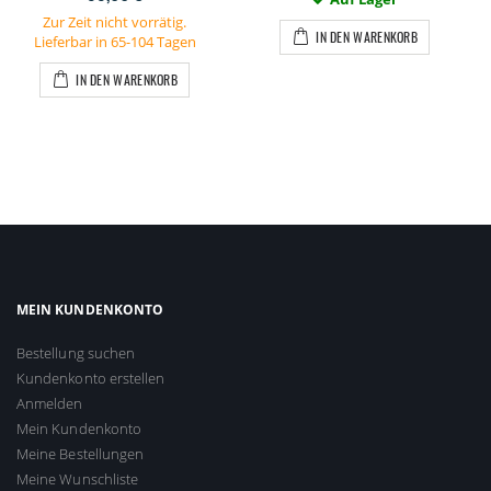
Zur Zeit nicht vorrätig.
IN DEN WARENKORB
Lieferbar in 65-104 Tagen
IN DEN WARENKORB
MEIN KUNDENKONTO
Bestellung suchen
Kundenkonto erstellen
Anmelden
Mein Kundenkonto
Meine Bestellungen
Meine Wunschliste