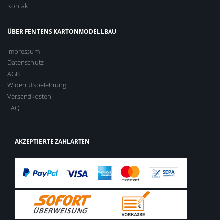
Kontakt
ÜBER FENTENS KARTONMODELLBAU
Impressum
Datenschutz
AGB
Widerrufsbelehrung
Versandkosten
FAQ
AKZEPTIERTE ZAHLARTEN