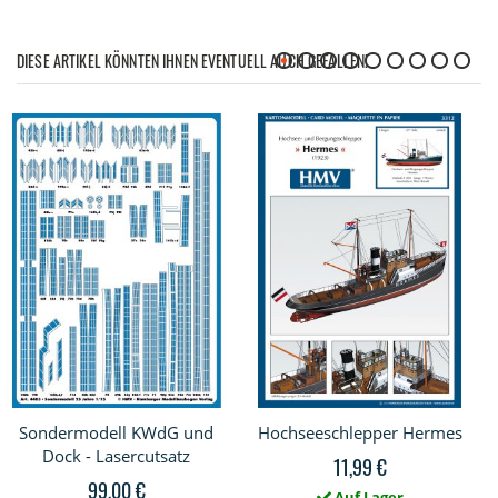
DIESE ARTIKEL KÖNNTEN IHNEN EVENTUELL AUCH GEFALLEN!
Sondermodell KWdG und
Hochseeschlepper Hermes
Dock - Lasercutsatz
11,99 €
99,00 €
Auf Lager