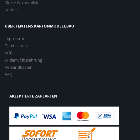
Meine Wunschliste
Kontakt
ÜBER FENTENS KARTONMODELLBAU
Impressum
Datenschutz
AGB
Widerrufsbelehrung
Versandkosten
FAQ
AKZEPTIERTE ZAHLARTEN