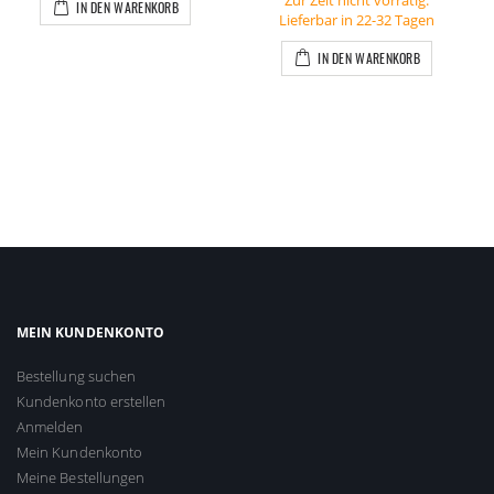
IN DEN WARENKORB
Lieferbar in 22-32 Tagen
IN DEN WARENKORB
MEIN KUNDENKONTO
Bestellung suchen
Kundenkonto erstellen
Anmelden
Mein Kundenkonto
Meine Bestellungen