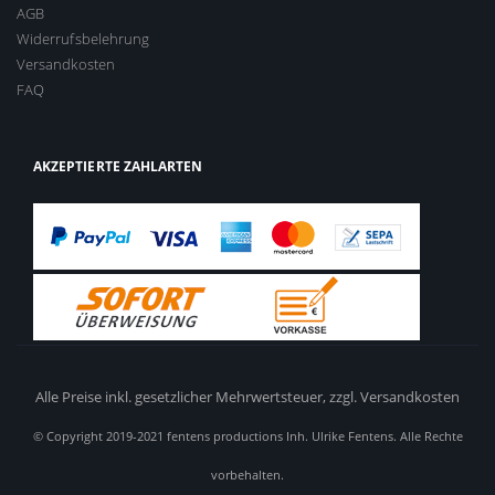
AGB
Widerrufsbelehrung
Versandkosten
FAQ
AKZEPTIERTE ZAHLARTEN
Alle Preise inkl. gesetzlicher Mehrwertsteuer,
zzgl. Versandkosten
© Copyright 2019-2021 fentens productions Inh. Ulrike Fentens. Alle Rechte
vorbehalten.