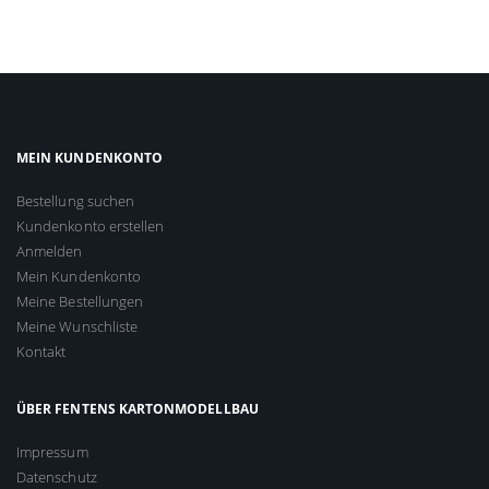
MEIN KUNDENKONTO
Bestellung suchen
Kundenkonto erstellen
Anmelden
Mein Kundenkonto
Meine Bestellungen
Meine Wunschliste
Kontakt
ÜBER FENTENS KARTONMODELLBAU
Impressum
Datenschutz