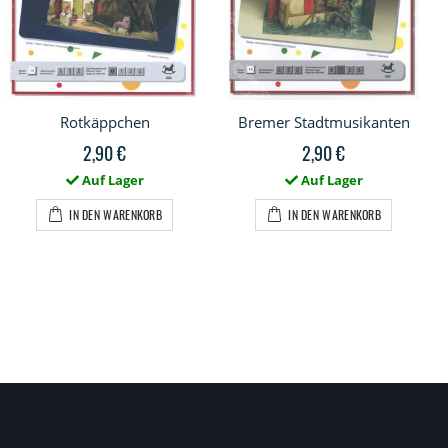
Rotkäppchen
Bremer Stadtmusikanten
2,90 €
2,90 €
Auf Lager
Auf Lager
IN DEN WARENKORB
IN DEN WARENKORB