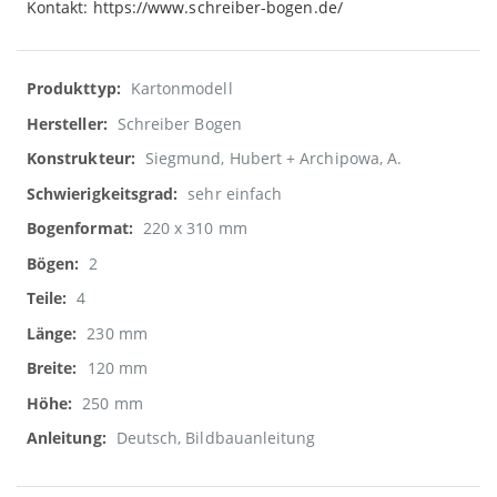
Kontakt: https://www.schreiber-bogen.de/
Weitere
Kartonmodell
Informationen
Schreiber Bogen
Siegmund, Hubert + Archipowa, A.
sehr einfach
220 x 310 mm
2
4
230 mm
120 mm
250 mm
Deutsch, Bildbauanleitung