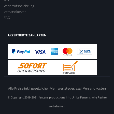
AGB
Widerrufsbelehrung
Versandkosten
FAQ
AKZEPTIERTE ZAHLARTEN
Alle Preise inkl. gesetzlicher Mehrwertsteuer,
zzgl. Versandkosten
© Copyright 2019-2021 fentens productions Inh. Ulrike Fentens. Alle Rechte
vorbehalten.