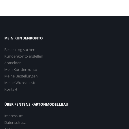
MEIN KUNDENKONTO
Bestellung suchen
Kundenkonto erstellen
Anmelden
Mein Kundenkonto
Meine Bestellungen
Meine Wunschliste
Kontakt
ÜBER FENTENS KARTONMODELLBAU
Impressum
Datenschutz