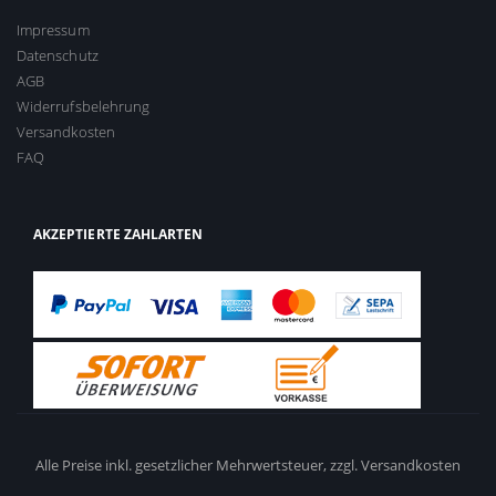
Impressum
Datenschutz
AGB
Widerrufsbelehrung
Versandkosten
FAQ
AKZEPTIERTE ZAHLARTEN
Alle Preise inkl. gesetzlicher Mehrwertsteuer,
zzgl. Versandkosten