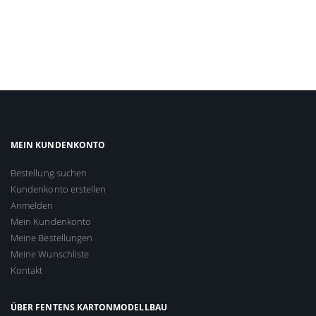
MEIN KUNDENKONTO
Bestellung suchen
Kundenkonto erstellen
Anmelden
Mein Kundenkonto
Meine Bestellungen
Meine Wunschliste
Kontakt
ÜBER FENTENS KARTONMODELLBAU