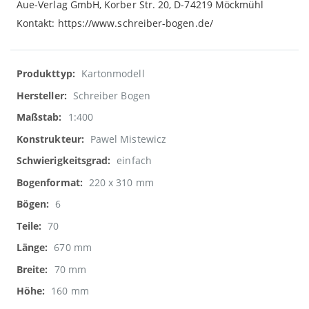
Aue-Verlag GmbH, Korber Str. 20, D-74219 Möckmühl
Kontakt: https://www.schreiber-bogen.de/
Weitere
Kartonmodell
Informationen
Schreiber Bogen
1:400
Pawel Mistewicz
einfach
220 x 310 mm
6
70
670 mm
70 mm
160 mm