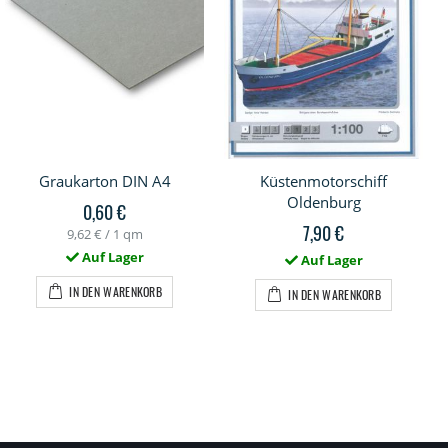
Graukarton DIN A4
Küstenmotorschiff
Oldenburg
0,60 €
7,90 €
9,62 €
/ 1 qm
Auf Lager
Auf Lager
IN DEN WARENKORB
IN DEN WARENKORB