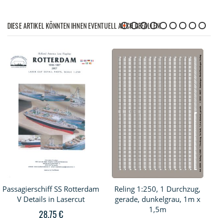
DIESE ARTIKEL KÖNNTEN IHNEN EVENTUELL AUCH GEFALLEN!
Passagierschiff SS Rotterdam
Reling 1:250, 1 Durchzug,
V Details in Lasercut
gerade, dunkelgrau, 1m x
1,5m
28,75 €