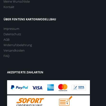
Meine Wunschliste
Kontakt
ÜBER FENTENS KARTONMODELLBAU
Impressum
Datenschutz
AGB
Widerrufsbelehrung
Versandkosten
FAQ
AKZEPTIERTE ZAHLARTEN