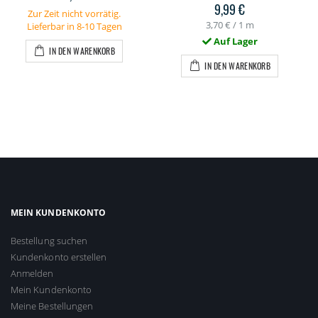
9,99 €
Zur Zeit nicht vorrätig.
3,70 €
/ 1 m
Lieferbar in 8-10 Tagen
Auf Lager
IN DEN WARENKORB
IN DEN WARENKORB
MEIN KUNDENKONTO
Bestellung suchen
Kundenkonto erstellen
Anmelden
Mein Kundenkonto
Meine Bestellungen