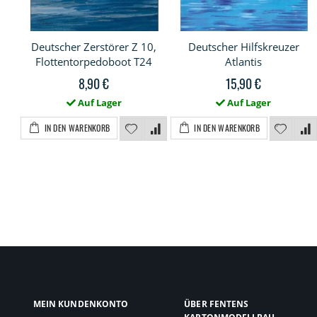
Deutscher Zerstörer Z 10,
Deutscher Hilfskreuzer
Flottentorpedoboot T24
Atlantis
8,90 €
15,90 €
Auf Lager
Auf Lager
IN DEN WARENKORB
IN DEN WARENKORB
MEIN KUNDENKONTO
ÜBER FENTENS