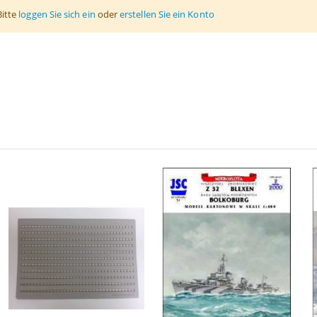
Bitte
loggen Sie sich ein
oder
erstellen Sie ein Konto