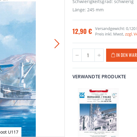
Schwierigkeitsgrad: schwierig
Länge: 245 mm
Versandgewicht: 0,120 
12,90 €
Preis inkl. Mwst,
zzgl. 
IN DEN WA
VERWANDTE PRODUKTE
Boot U117
Katapultsch