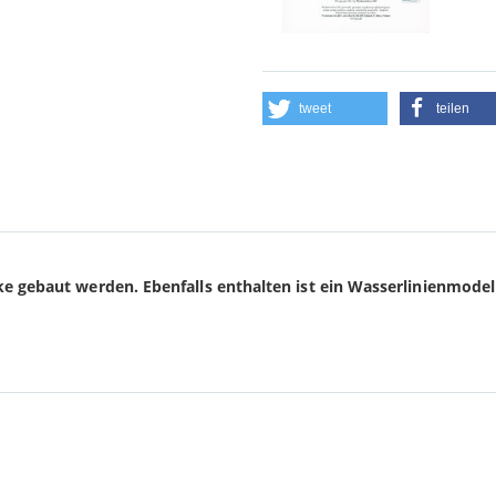
tweet
teilen
 gebaut werden. Ebenfalls enthalten ist ein Wasserlinienmodel