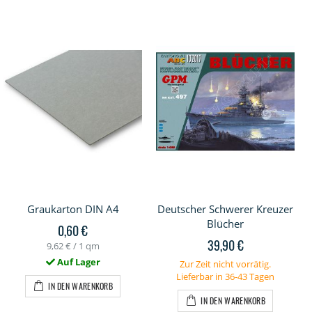
Graukarton DIN A4
Deutscher Schwerer Kreuzer
Blücher
0,60 €
39,90 €
9,62 €
/ 1 qm
Auf Lager
Zur Zeit nicht vorrätig.
Lieferbar in 36-43 Tagen
IN DEN WARENKORB
IN DEN WARENKORB