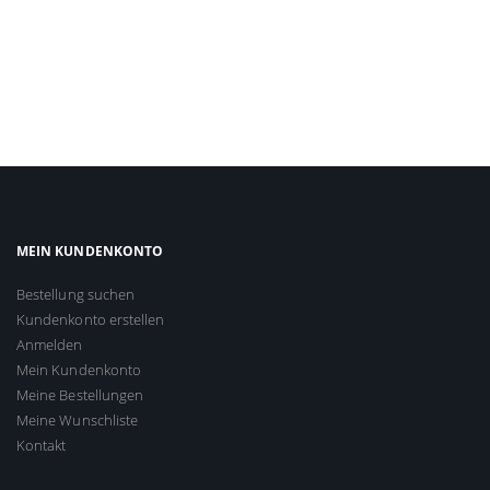
MEIN KUNDENKONTO
Bestellung suchen
Kundenkonto erstellen
Anmelden
Mein Kundenkonto
Meine Bestellungen
Meine Wunschliste
Kontakt