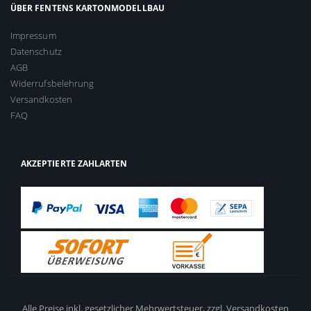
ÜBER FENTENS KARTONMODELLBAU
Impressum
Datenschutz
AGB
Widerrufsbelehrung
Versandkosten
FAQ
AKZEPTIERTE ZAHLARTEN
Alle Preise inkl. gesetzlicher Mehrwertsteuer,
zzgl. Versandkosten