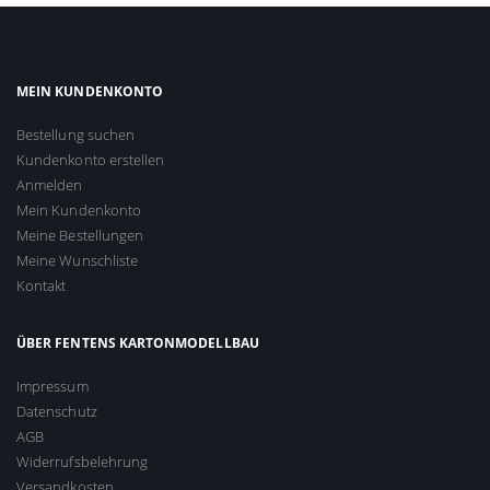
MEIN KUNDENKONTO
Bestellung suchen
Kundenkonto erstellen
Anmelden
Mein Kundenkonto
Meine Bestellungen
Meine Wunschliste
Kontakt
ÜBER FENTENS KARTONMODELLBAU
Impressum
Datenschutz
AGB
Widerrufsbelehrung
Versandkosten