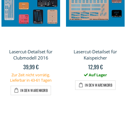
Lasercut-Detailset für
Lasercut-Detailset für
Clubmodell 2016
Kaispeicher
39,99 €
12,99 €
Zur Zeit nicht vorrätig.
Auf Lager
Lieferbar in 43-61 Tagen
IN DEN WARENKORB
IN DEN WARENKORB