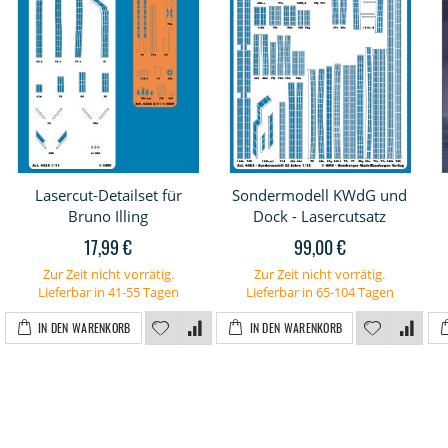
Lasercut-Detailset für
Sondermodell KWdG und
Bruno Illing
Dock - Lasercutsatz
17,99 €
99,00 €
Zur Zeit nicht vorrätig.
Zur Zeit nicht vorrätig.
Lieferbar in 41-55 Tagen
Lieferbar in 65-104 Tagen
IN DEN WARENKORB
IN DEN WARENKORB