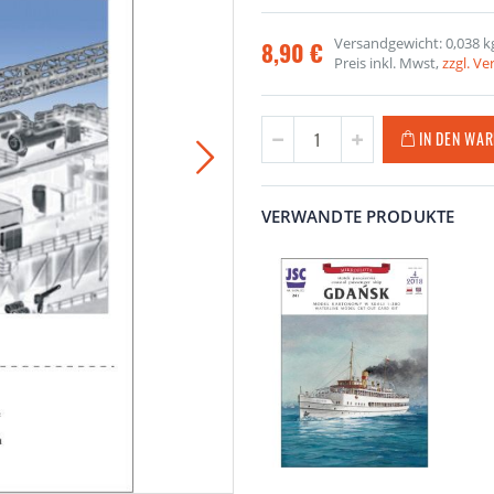
Versandgewicht: 0,038 k
8,90 €
Preis inkl. Mwst,
zzgl. V
IN DEN WA
VERWANDTE PRODUKTE
L