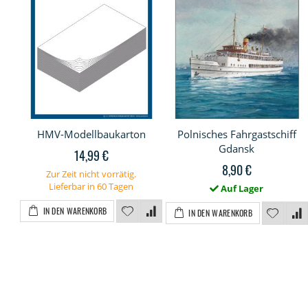
HMV-Modellbaukarton
Polnisches Fahrgastschiff
Gdansk
14,99 €
8,90 €
Zur Zeit nicht vorrätig.
Lieferbar in 60 Tagen
Auf Lager
IN DEN WARENKORB
IN DEN WARENKORB