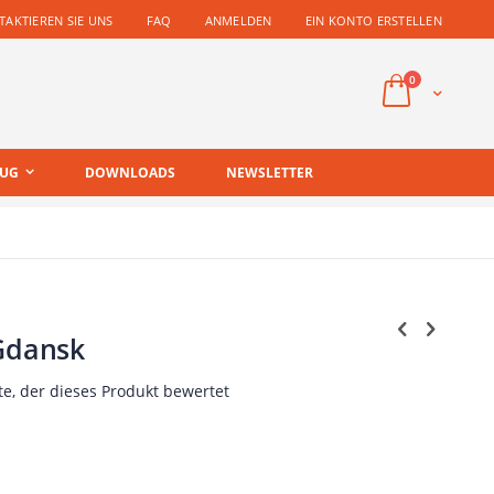
AKTIEREN SIE UNS
FAQ
ANMELDEN
EIN KONTO ERSTELLEN
Artikel
0
Cart
EUG
DOWNLOADS
NEWSLETTER
 Gdansk
te, der dieses Produkt bewertet