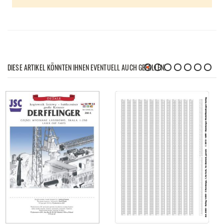
DIESE ARTIKEL KÖNNTEN IHNEN EVENTUELL AUCH GEFALLEN!