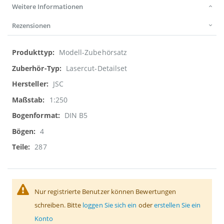
Weitere Informationen
Rezensionen
Weitere
Modell-Zubehörsatz
Informationen
Lasercut-Detailset
JSC
1:250
DIN B5
4
287
Nur registrierte Benutzer können Bewertungen
schreiben. Bitte
loggen Sie sich ein
oder
erstellen Sie ein
Konto