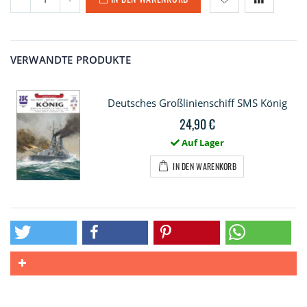
VERWANDTE PRODUKTE
Deutsches Großlinienschiff SMS König
24,90 €
Auf Lager
IN DEN WARENKORB