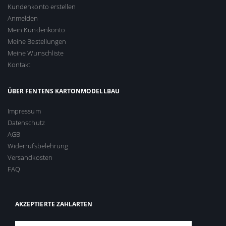
Kundenkonto erstellen
Anmelden
Mein Kundenkonto
Meine Bestellungen
Meine Wunschliste
Kontakt
ÜBER FENTENS KARTONMODELLBAU
Impressum
Datenschutz
AGB
Widerrufsbelehrung
Versandkosten
FAQ
AKZEPTIERTE ZAHLARTEN