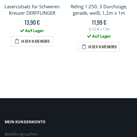
Lasercutsatz für Schweren
Reling 1:250, 3 Durchzüge,
Kreuzer DERFFLINGER
gerade, weiß, 1,2m x 1m
13,90 €
11,99 €
5,12 €
/ 1 m
Auf Lager
Auf Lager
IN DEN WARENKORB
IN DEN WARENKORB
MEIN KUNDENKONTO
Bestellung suchen