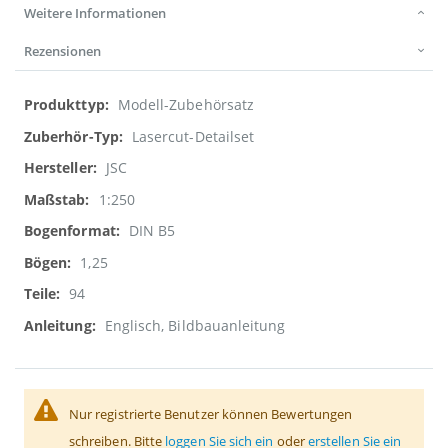
Weitere Informationen
Rezensionen
Weitere
Modell-Zubehörsatz
Informationen
Lasercut-Detailset
JSC
1:250
DIN B5
1,25
94
Englisch, Bildbauanleitung
Nur registrierte Benutzer können Bewertungen
schreiben. Bitte
loggen Sie sich ein
oder
erstellen Sie ein