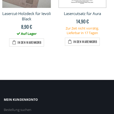
Lasercut-Holzdeck für Ievoli
Lasercutsatz für Aura
Black
14,90 €
8,90 €
Zur Zeit nicht vorrätig.
Lieferbar in 17 Tagen
Auf Lager
IN DEN WARENKORB
IN DEN WARENKORB
MEIN KUNDENKONTO
Bestellung suchen