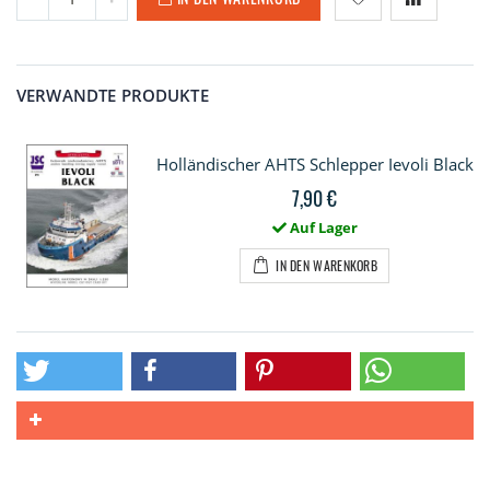
VERWANDTE PRODUKTE
Holländischer AHTS Schlepper Ievoli Black
7,90 €
Auf Lager
IN DEN WARENKORB