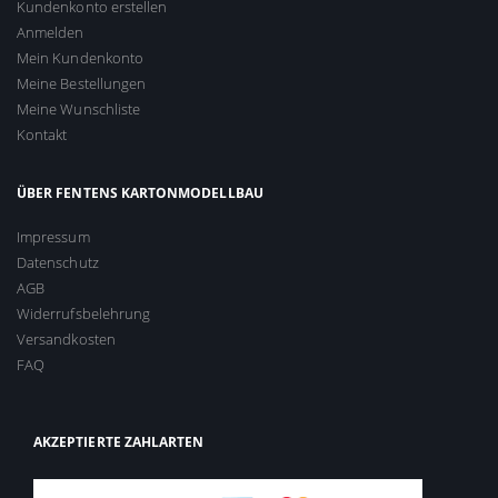
Kundenkonto erstellen
Anmelden
Mein Kundenkonto
Meine Bestellungen
Meine Wunschliste
Kontakt
ÜBER FENTENS KARTONMODELLBAU
Impressum
Datenschutz
AGB
Widerrufsbelehrung
Versandkosten
FAQ
AKZEPTIERTE ZAHLARTEN