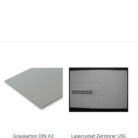
Graukarton DIN A3
Lasercutset Zerstörer USS