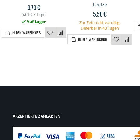
Leutze
0,70 €
5,50 €
5,61 €
/ 1 qm
Auf Lager
Zur Zeit nicht vorrätig.
Lieferbar in 43 Tagen
IN DEN WARENKORB
IN DEN WARENKORB
AKZEPTIERTE ZAHLARTEN