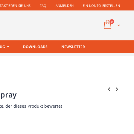
AKTIEREN SIE UNS
FAQ
ANMELDEN
EIN KONTO ERSTELLEN
Artikel
0
Cart
EUG
DOWNLOADS
NEWSLETTER
Spray
te, der dieses Produkt bewertet