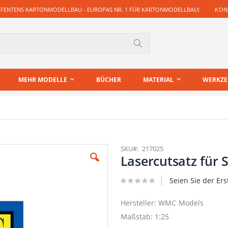
 FENTENS KARTONMODELLBAU - EUROPAS NR. 1 FÜR KARTONMODELLBAU!
KONT
Suche
MEHR MODELLE
BÜCHER
MATERIAL
WERKZ
SKU
217025
Lasercutsatz für 
Seien Sie der Ers
Hersteller: WMC Models
Maßstab: 1:25