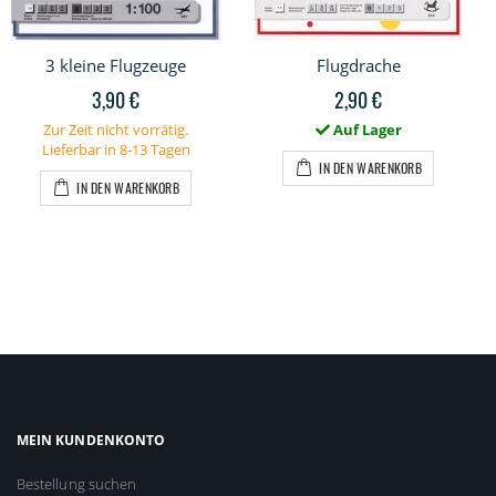
3 kleine Flugzeuge
Flugdrache
3,90 €
2,90 €
Zur Zeit nicht vorrätig.
Auf Lager
Lieferbar in 8-13 Tagen
IN DEN WARENKORB
IN DEN WARENKORB
MEIN KUNDENKONTO
Bestellung suchen