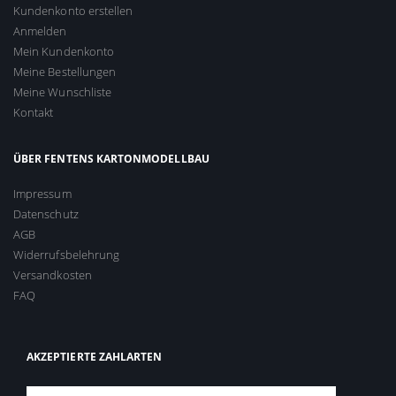
Kundenkonto erstellen
Anmelden
Mein Kundenkonto
Meine Bestellungen
Meine Wunschliste
Kontakt
ÜBER FENTENS KARTONMODELLBAU
Impressum
Datenschutz
AGB
Widerrufsbelehrung
Versandkosten
FAQ
AKZEPTIERTE ZAHLARTEN