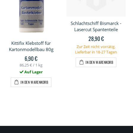
Schlachtschiff Bismarck -
Lasercut Spantenteile
28,90 €
Kittifix Klebstoff für
Zur Zeit nicht vorrätig.
Kartonmodellbau 80g
Lieferbar in 18-27 Tagen
6,90 €
IN DEN WARENKORB
86,25 €
/ 1 kg
Auf Lager
IN DEN WARENKORB