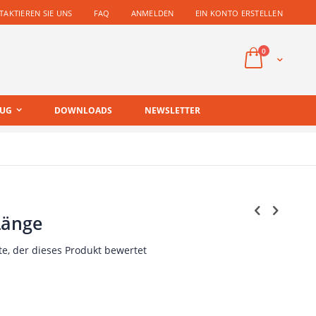
AKTIEREN SIE UNS
FAQ
ANMELDEN
EIN KONTO ERSTELLEN
Artikel
0
Cart
EUG
DOWNLOADS
NEWSLETTER
Länge
te, der dieses Produkt bewertet