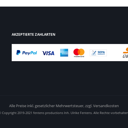
AKZEPTIERTE ZAHLARTEN
Alle Preise inkl. gesetzlicher Mehrwertsteuer,
zzgl. Versandkosten
© Copyright 2019-2021 fentens productions Inh. Ulrike Fentens. Alle Rechte vorbehalten