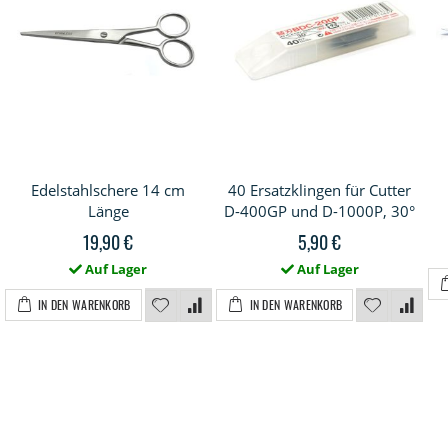
Edelstahlschere 14 cm
40 Ersatzklingen für Cutter
Länge
D-400GP und D-1000P, 30°
19,90 €
5,90 €
Auf Lager
Auf Lager
IN DEN WARENKORB
IN DEN WARENKORB