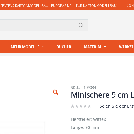
 FENTENS KARTONMODELLBAU - EUROPAS NR. 1 FÜR KARTONMODELLBAU!
KONT
Suche
MEHR MODELLE
BÜCHER
MATERIAL
WERKZ
SKU
109034
Minischere 9 cm 
Seien Sie der Ers
Hersteller: Wittex
Länge: 90 mm