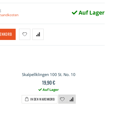
g
Auf Lager
ersandkosten
RENKORB
Skalpellklingen 100 St. No. 10
19,90 €
Auf Lager
IN DEN WARENKORB