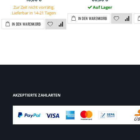
Zur Zeit nicht vorrätig.
Auf Lager
Lieferbar in 14-21 Tagen
IN DEN WARENKORB
IN DEN WARENKORB
AKZEPTIERTE ZAHLARTEN