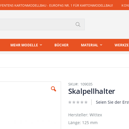
 FENTENS KARTONMODELLBAU - EUROPAS NR. 1 FÜR KARTONMODELLBAU!
KONT
Suche
MEHR MODELLE
BÜCHER
MATERIAL
WERKZ
SKU
109035
Skalpellhalter
Seien Sie der Ers
Hersteller: Wittex
Länge: 125 mm