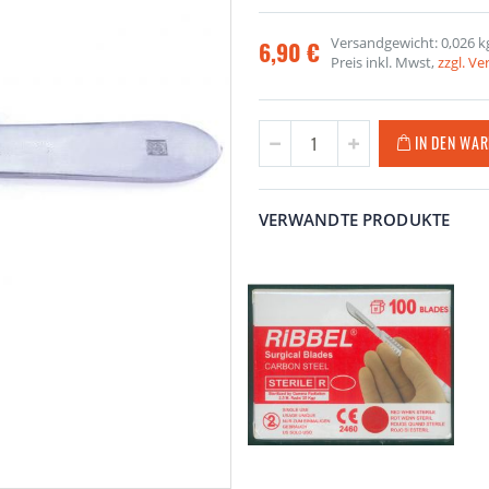
Versandgewicht: 0,026 k
6,90 €
Preis inkl. Mwst,
zzgl. V
IN DEN WA
VERWANDTE PRODUKTE