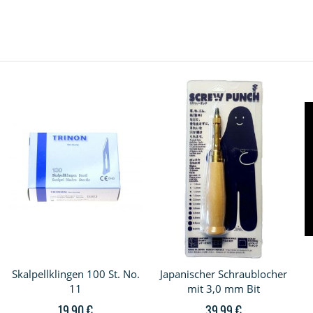
Skalpellklingen 100 St. No.
Japanischer Schraublocher
11
mit 3,0 mm Bit
19,90 €
39,99 €