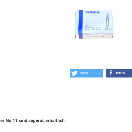
tweet
teilen
er No 11 sind seperat erhältlich.