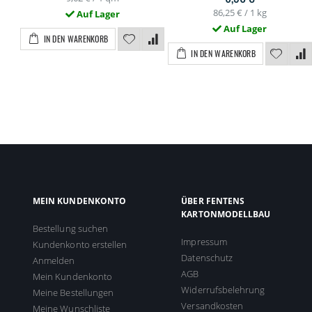
86,25 €
/ 1 kg
Auf Lager
Auf Lager
IN DEN WARENKORB
IN DEN WARENKORB
MEIN KUNDENKONTO
ÜBER FENTENS
KARTONMODELLBAU
Bestellung suchen
Impressum
Kundenkonto erstellen
Datenschutz
Anmelden
AGB
Mein Kundenkonto
Widerrufsbelehrung
Meine Bestellungen
Versandkosten
Meine Wunschliste