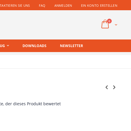
AKTIEREN SIE UNS
FAQ
ANMELDEN
EIN KONTO ERSTELLEN
Artikel
0
Cart
EUG
DOWNLOADS
NEWSLETTER
te, der dieses Produkt bewertet