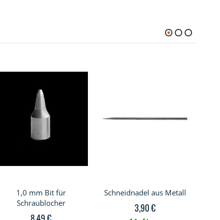
1,0 mm Bit für
Schneidnadel aus Metall
Schraublocher
3,90 €
8,49 €