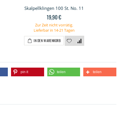
Skalpellklingen 100 St. No. 11
19,90 €
Zur Zeit nicht vorrätig.
Lieferbar in 14-21 Tagen
IN DEN WARENKORB
pin it
teilen
teilen