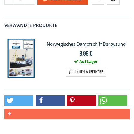
VERWANDTE PRODUKTE
Norwegisches Dampfschiff Børøysund
8,99 €
Auf Lager
IN DEN WARENKORB