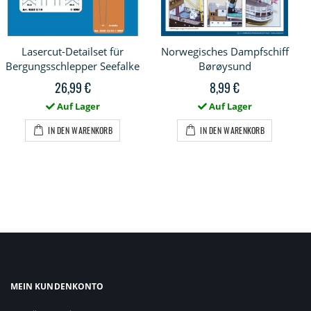
Lasercut-Detailset für
Norwegisches Dampfschiff
Bergungsschlepper Seefalke
Børøysund
26,99 €
8,99 €
Auf Lager
Auf Lager
IN DEN WARENKORB
IN DEN WARENKORB
MEIN KUNDENKONTO