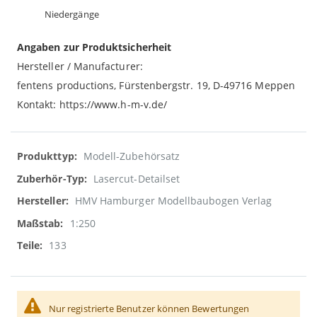
Niedergänge
Angaben zur Produktsicherheit
Hersteller / Manufacturer:
fentens productions, Fürstenbergstr. 19, D-49716 Meppen
Kontakt: https://www.h-m-v.de/
Weitere
Modell-Zubehörsatz
Informationen
Lasercut-Detailset
HMV Hamburger Modellbaubogen Verlag
1:250
133
Nur registrierte Benutzer können Bewertungen