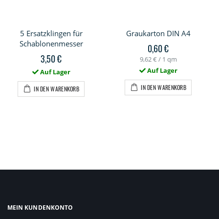
5 Ersatzklingen für
Graukarton DIN A4
Schablonenmesser
0,60 €
3,50 €
9,62 €
/ 1 qm
Auf Lager
Auf Lager
IN DEN WARENKORB
IN DEN WARENKORB
MEIN KUNDENKONTO