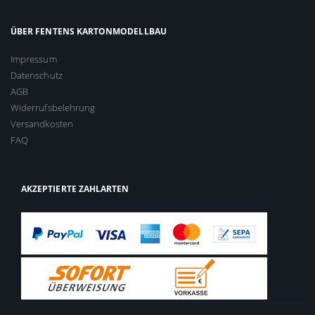
ÜBER FENTENS KARTONMODELLBAU
Impressum
Datenschutz
AGB
Widerrufsbelehrung
Versandkosten
FAQ
AKZEPTIERTE ZAHLARTEN