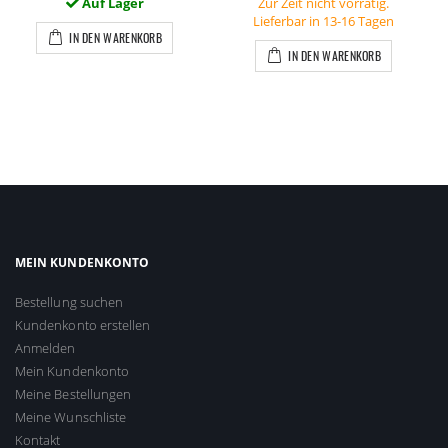
Auf Lager
Zur Zeit nicht vorrätig.
Lieferbar in 13-16 Tagen
IN DEN WARENKORB
IN DEN WARENKORB
MEIN KUNDENKONTO
Bestellung suchen
Kundenkonto erstellen
Anmelden
Mein Kundenkonto
Meine Bestellungen
Meine Wunschliste
Kontakt