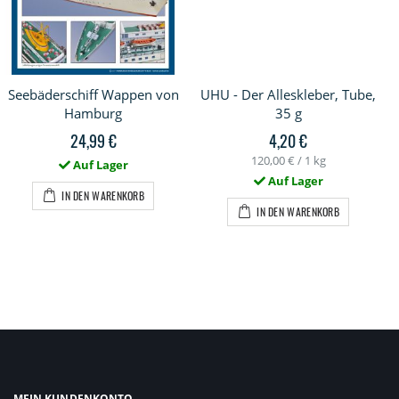
Seebäderschiff Wappen von
UHU - Der Alleskleber, Tube,
Hamburg
35 g
24,99 €
4,20 €
120,00 €
/ 1 kg
Auf Lager
Auf Lager
IN DEN WARENKORB
IN DEN WARENKORB
MEIN KUNDENKONTO