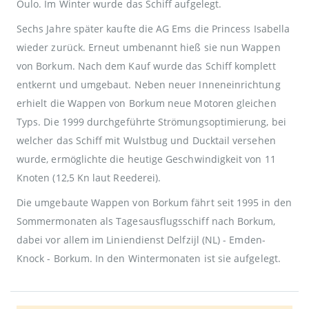
Oulo. Im Winter wurde das Schiff aufgelegt.
Sechs Jahre später kaufte die AG Ems die Princess Isabella
wieder zurück. Erneut umbenannt hieß sie nun Wappen
von Borkum. Nach dem Kauf wurde das Schiff komplett
entkernt und umgebaut. Neben neuer Inneneinrichtung
erhielt die Wappen von Borkum neue Motoren gleichen
Typs. Die 1999 durchgeführte Strömungsoptimierung, bei
welcher das Schiff mit Wulstbug und Ducktail versehen
wurde, ermöglichte die heutige Geschwindigkeit von 11
Knoten (12,5 Kn laut Reederei).
Die umgebaute Wappen von Borkum fährt seit 1995 in den
Sommermonaten als Tagesausflugsschiff nach Borkum,
dabei vor allem im Liniendienst Delfzijl (NL) - Emden-
Knock - Borkum. In den Wintermonaten ist sie aufgelegt.