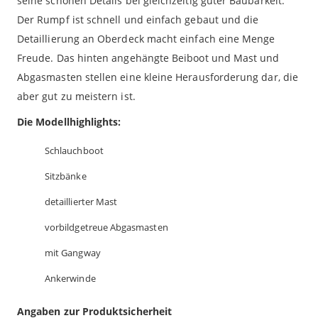
seine schönen Details bei gleichzeitig guter Baubarkeit.
Der Rumpf ist schnell und einfach gebaut und die
Detaillierung an Oberdeck macht einfach eine Menge
Freude. Das hinten angehängte Beiboot und Mast und
Abgasmasten stellen eine kleine Herausforderung dar, die
aber gut zu meistern ist.
Die Modellhighlights:
Schlauchboot
Sitzbänke
detaillierter Mast
vorbildgetreue Abgasmasten
mit Gangway
Ankerwinde
Angaben zur Produktsicherheit