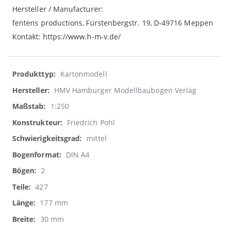
Hersteller / Manufacturer:
fentens productions, Fürstenbergstr. 19, D-49716 Meppen
Kontakt: https://www.h-m-v.de/
Weitere
Kartonmodell
Informationen
HMV Hamburger Modellbaubogen Verlag
1:250
Friedrich Pohl
mittel
DIN A4
2
427
177 mm
30 mm