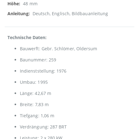
48 mm
Deutsch, Englisch, Bildbauanleitung
Technische Daten:
Bauwerft: Gebr. Schlömer, Oldersum
Baunummer: 259
Indienststellung: 1976
Umbau: 1995
Länge: 42,67 m
Breite: 7,83 m
Tiefgang: 1,06 m
Verdrängung: 287 BRT
Leistung: 2 x 280 kW