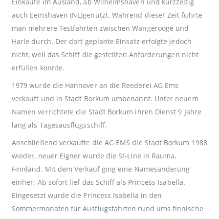
Einkäufe im Ausland, ab Wilhelmshaven und kurzzeitig
auch Eemshaven (NL)genutzt. Während dieser Zeit führte
man mehrere Testfahrten zwischen Wangerooge und
Harle durch. Der dort geplante Einsatz erfolgte jedoch
nicht, weil das Schiff die gestellten Anforderungen nicht
erfüllen konnte.
1979 wurde die Hannover an die Reederei AG Ems
verkauft und in Stadt Borkum umbenannt. Unter neuem
Namen verrichtete die Stadt Borkum ihren Dienst 9 Jahre
lang als Tagesausflugsschiff.
Anschließend verkaufte die AG EMS die Stadt Borkum 1988
wieder, neuer Eigner wurde die St-Line in Rauma,
Finnland. Mit dem Verkauf ging eine Namesänderung
einher: Ab sofort lief das Schiff als Princess Isabella.
Eingesetzt wurde die Princess Isabella in den
Sommermonaten für Ausflugsfahrten rund ums finnische