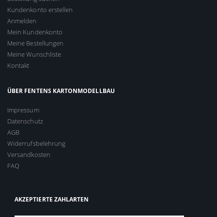
Kundenkonto erstellen
Anmelden
Mein Kundenkonto
Meine Bestellungen
Meine Wunschliste
Kontakt
ÜBER FENTENS KARTONMODELLBAU
Impressum
Datenschutz
AGB
Widerrufsbelehrung
Versandkosten
FAQ
AKZEPTIERTE ZAHLARTEN