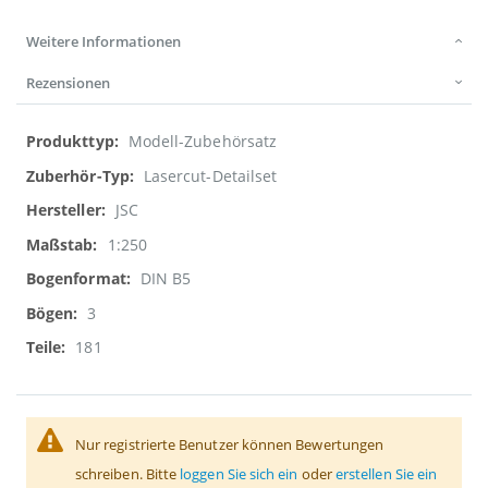
Weitere Informationen
Rezensionen
Weitere
Modell-Zubehörsatz
Informationen
Lasercut-Detailset
JSC
1:250
DIN B5
3
181
Nur registrierte Benutzer können Bewertungen
schreiben. Bitte
loggen Sie sich ein
oder
erstellen Sie ein