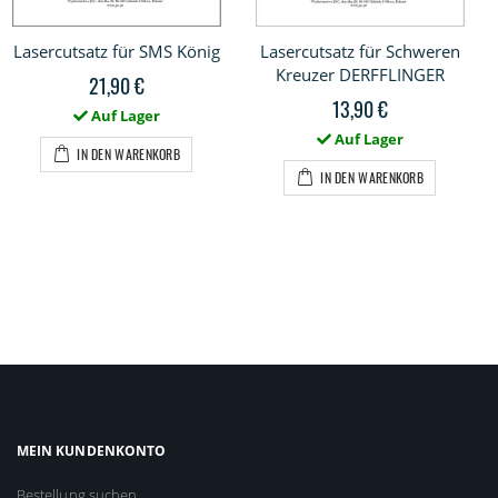
Lasercutsatz für SMS König
Lasercutsatz für Schweren
Kreuzer DERFFLINGER
21,90 €
13,90 €
Auf Lager
Auf Lager
IN DEN WARENKORB
IN DEN WARENKORB
MEIN KUNDENKONTO
Bestellung suchen