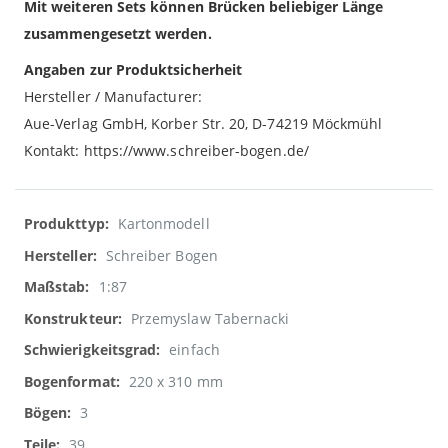
Mit weiteren Sets können Brücken beliebiger Länge
zusammengesetzt werden.
Angaben zur Produktsicherheit
Hersteller / Manufacturer:
Aue-Verlag GmbH, Korber Str. 20, D-74219 Möckmühl
Kontakt: https://www.schreiber-bogen.de/
Weitere
Kartonmodell
Informationen
Schreiber Bogen
1:87
Przemyslaw Tabernacki
einfach
220 x 310 mm
3
39