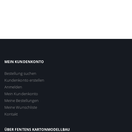
MEIN KUNDENKONTO
Bestellung suchen
Kundenkonto erstellen
Anmelden
Mein Kundenkonto
Meine Bestellungen
Meine Wunschliste
Kontakt
ÜBER FENTENS KARTONMODELLBAU