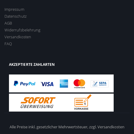
Impressum
Datenschutz
AGB
Widerrufsbelehrung
Versandkosten
FAQ
AKZEPTIERTE ZAHLARTEN
Alle Preise inkl. gesetzlicher Mehrwertsteuer,
zzgl. Versandkosten