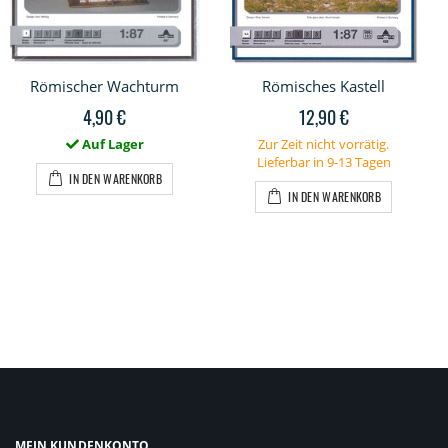
Römischer Wachturm
Römisches Kastell
4,90 €
12,90 €
Auf Lager
Zur Zeit nicht vorrätig.
Lieferbar in 9-13 Tagen
IN DEN WARENKORB
IN DEN WARENKORB
MEIN KUNDENKONTO