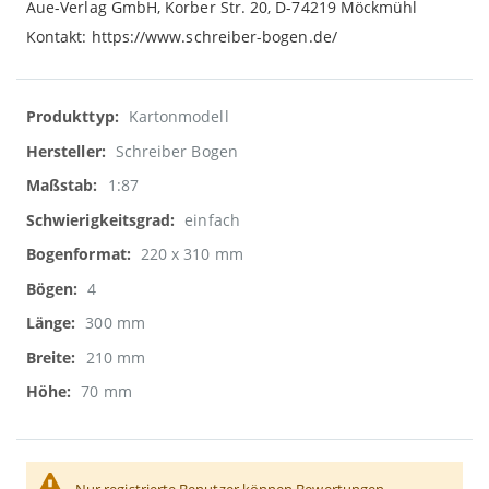
Aue-Verlag GmbH, Korber Str. 20, D-74219 Möckmühl
Kontakt: https://www.schreiber-bogen.de/
Weitere
Kartonmodell
Informationen
Schreiber Bogen
1:87
einfach
220 x 310 mm
4
300 mm
210 mm
70 mm
Nur registrierte Benutzer können Bewertungen