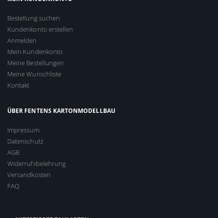
Bestellung suchen
Kundenkonto erstellen
Anmelden
Mein Kundenkonto
Meine Bestellungen
Meine Wunschliste
Kontakt
ÜBER FENTENS KARTONMODELLBAU
Impressum
Datenschutz
AGB
Widerrufsbelehrung
Versandkosten
FAQ