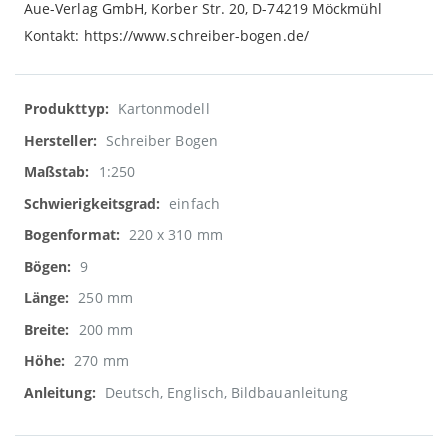
Aue-Verlag GmbH, Korber Str. 20, D-74219 Möckmühl
Kontakt: https://www.schreiber-bogen.de/
Weitere
Kartonmodell
Informationen
Schreiber Bogen
1:250
einfach
220 x 310 mm
9
250 mm
200 mm
270 mm
Deutsch, Englisch, Bildbauanleitung