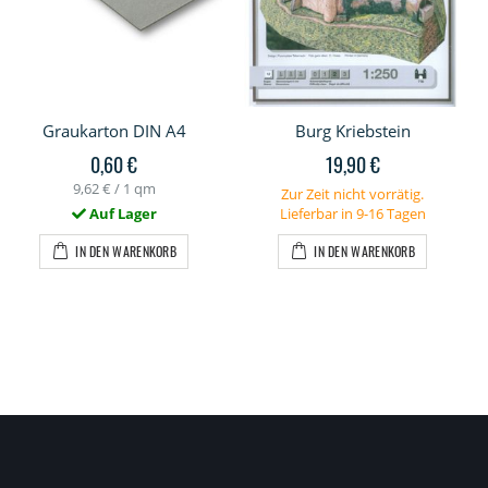
Graukarton DIN A4
Burg Kriebstein
0,60 €
19,90 €
9,62 €
/ 1 qm
Zur Zeit nicht vorrätig.
Auf Lager
Lieferbar in 9-16 Tagen
IN DEN WARENKORB
IN DEN WARENKORB